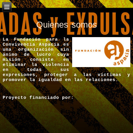
Quienes somos
La Fundación para la
Convivencia Aspacia es
una organización sin
ánimo de lucro cuya
misión consiste en
eliminar la violencia
en todas sus
expresiones, proteger a las víctimas y
promover la igualdad en las relaciones.
Proyecto financiado por: